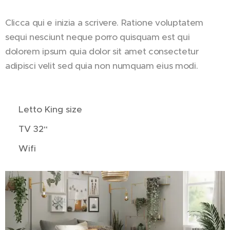
Clicca qui e inizia a scrivere. Ratione voluptatem
sequi nesciunt neque porro quisquam est qui
dolorem ipsum quia dolor sit amet consectetur
adipisci velit sed quia non numquam eius modi.
🛏️ Letto King size
📺 TV 32“
🌐 Wifi