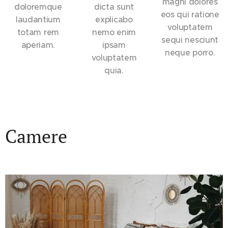
magni dolores
doloremque
dicta sunt
eos qui ratione
laudantium
explicabo
voluptatem
totam rem
nemo enim
sequi nesciunt
aperiam.
ipsam
neque porro.
voluptatem
quia.
Camere