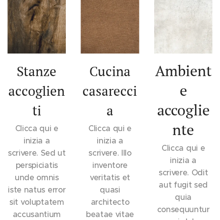
Ambient
Stanze
Cucina
e
accoglien
casarecci
accoglie
ti
a
nte
Clicca qui e
Clicca qui e
inizia a
inizia a
Clicca qui e
scrivere. Sed ut
scrivere. Illo
inizia a
perspiciatis
inventore
scrivere. Odit
unde omnis
veritatis et
aut fugit sed
iste natus error
quasi
quia
sit voluptatem
architecto
consequuntur
accusantium
beatae vitae