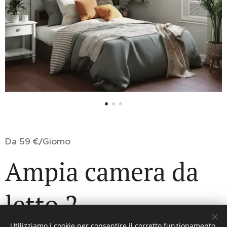
Da 59 €/Giorno
Ampia camera da
letto 2
Utilizziamo i cookie per consentire il corretto funzionamento