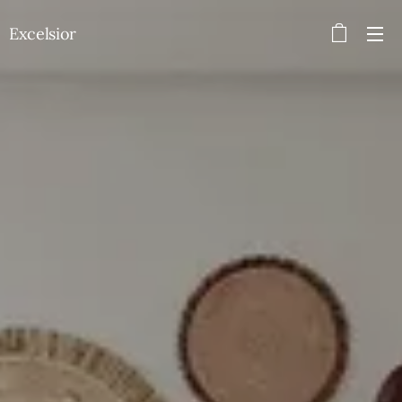
Excelsior